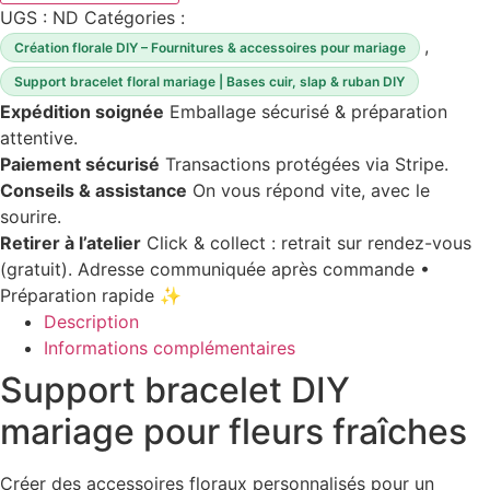
mariage
UGS :
ND
Catégories :
,
Création florale DIY – Fournitures & accessoires pour mariage
Support bracelet floral mariage | Bases cuir, slap & ruban DIY
Expédition soignée
Emballage sécurisé & préparation
attentive.
Paiement sécurisé
Transactions protégées via Stripe.
Conseils & assistance
On vous répond vite, avec le
sourire.
Retirer à l’atelier
Click & collect : retrait sur rendez-vous
(gratuit).
Adresse communiquée après commande •
Préparation rapide ✨
Description
Informations complémentaires
Support bracelet DIY
mariage pour fleurs fraîches
Créer des accessoires floraux personnalisés pour un