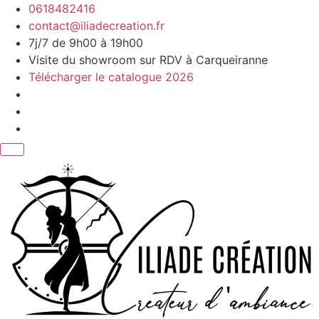
Aller
0618482416
au
contact@iliadecreation.fr
contenu
7j/7 de 9h00 à 19h00
Visite du showroom sur RDV à Carqueiranne
Télécharger le catalogue 2026