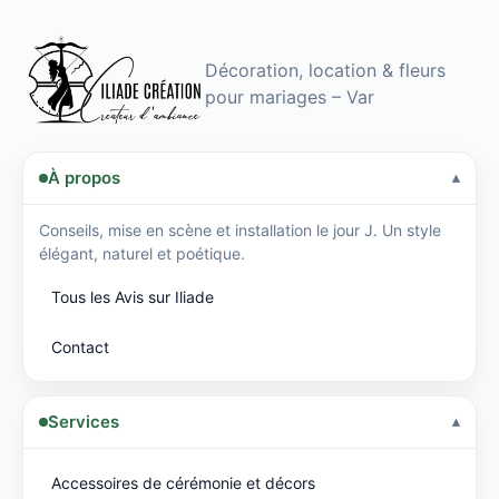
Fixation
discrète
et
Décoration, location & fleurs
sécurisée
pour mariages – Var
pour
veste…
À propos
Conseils, mise en scène et installation le jour J. Un style
élégant, naturel et poétique.
Tous les Avis sur Iliade
Contact
Services
Accessoires de cérémonie et décors