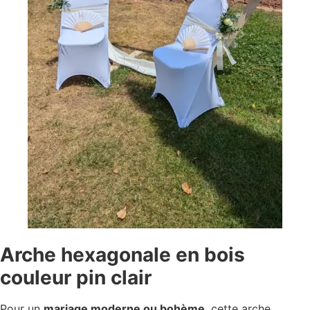
Arche hexagonale en bois
couleur pin clair
Pour un
mariage moderne ou bohème
, cette arche