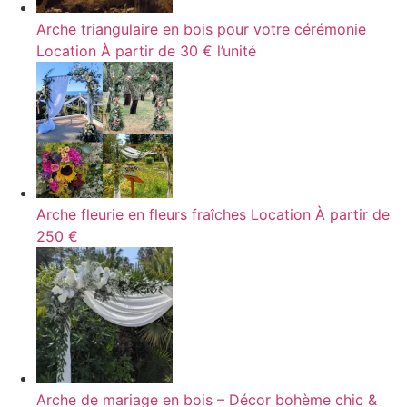
Arche triangulaire en bois pour votre cérémonie
Location
À partir de 30 € l’unité
Arche fleurie en fleurs fraîches
Location
À partir de
250 €
Arche de mariage en bois – Décor bohème chic &