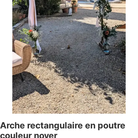
Arche rectangulaire en poutre
couleur noyer