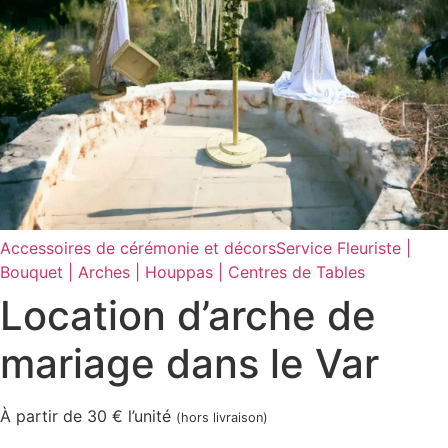
Accessoires de cérémonie et décors
Service Fleuriste |
Bouquet | Arches | Houppas | Centres de Tables
Location d’arche de
mariage dans le Var
À partir de 30 € l’unité
(hors livraison)