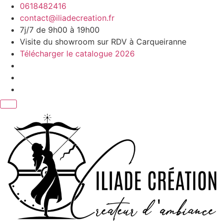
Aller
0618482416
au
contact@iliadecreation.fr
contenu
7j/7 de 9h00 à 19h00
Visite du showroom sur RDV à Carqueiranne
Télécharger le catalogue 2026