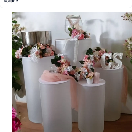
voilage