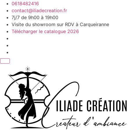
Aller
0618482416
au
contact@iliadecreation.fr
contenu
7j/7 de 9h00 à 19h00
Visite du showroom sur RDV à Carqueiranne
Télécharger le catalogue 2026