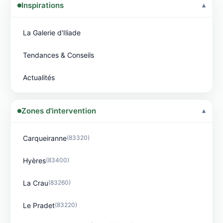
Inspirations
La Galerie d'Iliade
Tendances & Conseils
Actualités
Zones d'intervention
Carqueiranne
(83320)
Hyères
(83400)
La Crau
(83260)
Le Pradet
(83220)