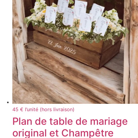
45 € l’unité (hors livraison)
Plan de table de mariage
original et Champêtre