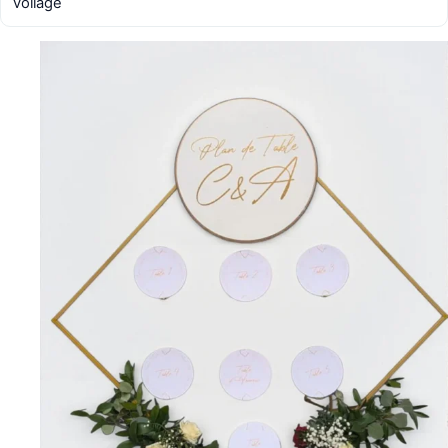
voilage