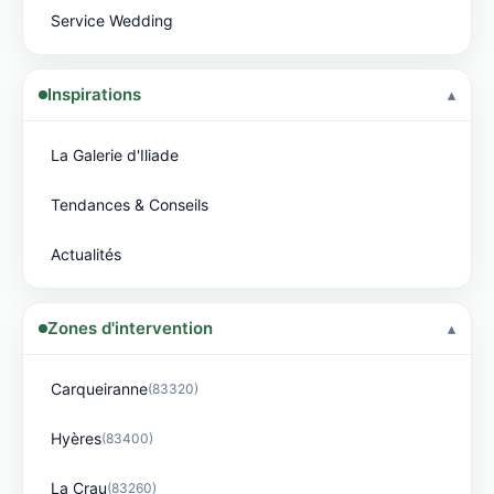
Service Wedding
Inspirations
La Galerie d'Iliade
Tendances & Conseils
Actualités
Zones d'intervention
Carqueiranne
(83320)
Hyères
(83400)
La Crau
(83260)