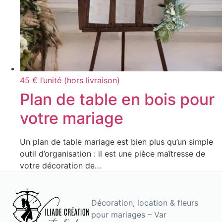
45 € l’unité (hors livraison)
Plan de table en bois pour
votre mariage
Un plan de table mariage est bien plus qu’un simple
outil d’organisation : il est une pièce maîtresse de
votre décoration de…
Décoration, location & fleurs
pour mariages – Var