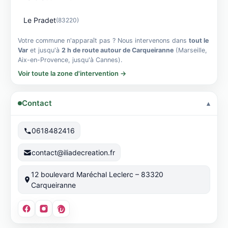
Le Pradet
(83220)
Votre commune n'apparaît pas ? Nous intervenons dans
tout le
Var
et jusqu'à
2 h de route autour de Carqueiranne
(Marseille,
Aix-en-Provence, jusqu'à Cannes).
Voir toute la zone d'intervention →
Contact
0618482416
contact@iliadecreation.fr
12 boulevard Maréchal Leclerc – 83320
Carqueiranne