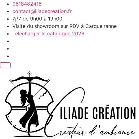
Aller
0618482416
au
contact@iliadecreation.fr
contenu
7j/7 de 9h00 à 19h00
Visite du showroom sur RDV à Carqueiranne
Télécharger le catalogue 2026