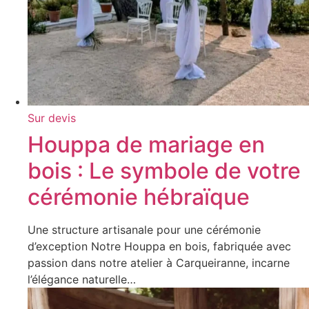
Sur devis
Houppa de mariage en
bois : Le symbole de votre
cérémonie hébraïque
Une structure artisanale pour une cérémonie
d’exception Notre Houppa en bois, fabriquée avec
passion dans notre atelier à Carqueiranne, incarne
l’élégance naturelle…