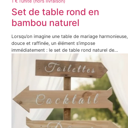
1 € l’unité (hors livraison)
Set de table rond en
bambou naturel
Lorsqu’on imagine une table de mariage harmonieuse,
douce et raffinée, un élément s’impose
immédiatement : le set de table rond naturel de…