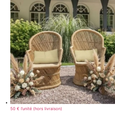
50 € l’unité (hors livraison)