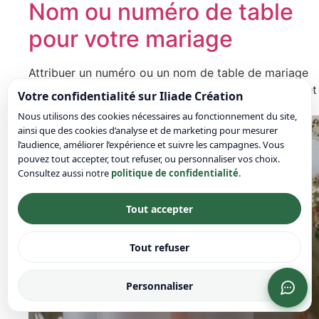
Nom ou numéro de table
pour votre mariage
Attribuer un numéro ou un nom de table de mariage
est essentielle pour assurer une organisation fluide et
Votre confidentialité sur Iliade Création
harmonieuse de la réception.…
Nous utilisons des cookies nécessaires au fonctionnement du site,
ainsi que des cookies d’analyse et de marketing pour mesurer
l’audience, améliorer l’expérience et suivre les campagnes. Vous
pouvez tout accepter, tout refuser, ou personnaliser vos choix.
Consultez aussi notre
politique de confidentialité
.
Tout accepter
Tout refuser
Personnaliser