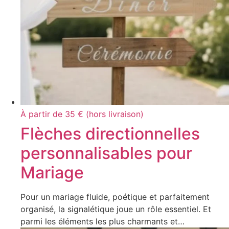
À partir de 35 € (hors livraison)
Flèches directionnelles
personnalisables pour
Mariage
Pour un mariage fluide, poétique et parfaitement
organisé, la signalétique joue un rôle essentiel. Et
parmi les éléments les plus charmants et…