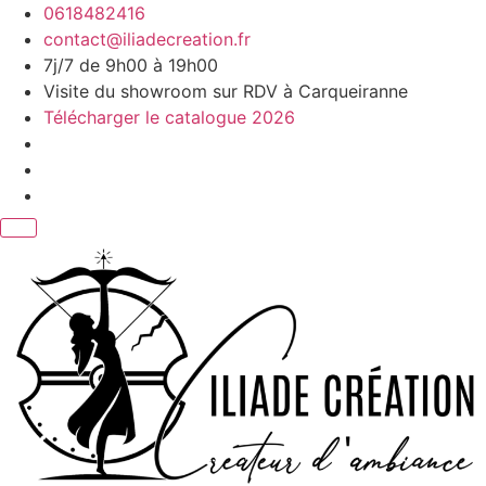
Aller
0618482416
au
contact@iliadecreation.fr
contenu
7j/7 de 9h00 à 19h00
Visite du showroom sur RDV à Carqueiranne
Télécharger le catalogue 2026