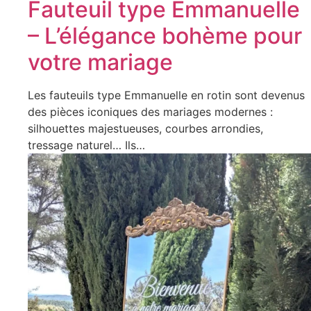
Fauteuil type Emmanuelle
– L’élégance bohème pour
votre mariage
Les fauteuils type Emmanuelle en rotin sont devenus
des pièces iconiques des mariages modernes :
silhouettes majestueuses, courbes arrondies,
tressage naturel… Ils…