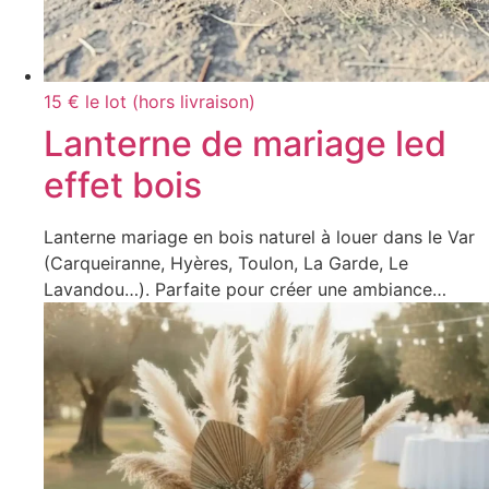
15 € le lot (hors livraison)
Lanterne de mariage led
effet bois
Lanterne mariage en bois naturel à louer dans le Var
(Carqueiranne, Hyères, Toulon, La Garde, Le
Lavandou…). Parfaite pour créer une ambiance…