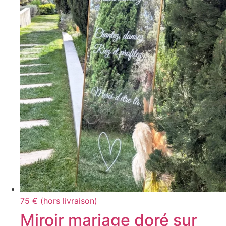
75 € (hors livraison)
Miroir mariage doré sur