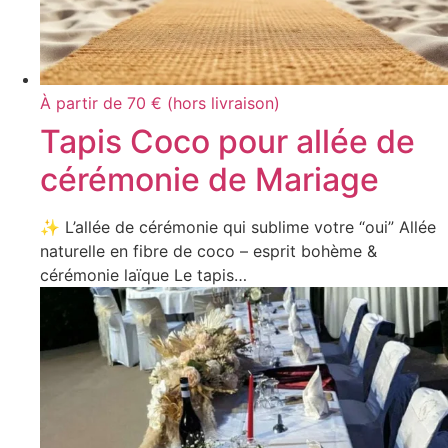
À partir de 70 € (hors livraison)
Tapis Coco pour allée de
cérémonie de Mariage
✨ L’allée de cérémonie qui sublime votre “oui” Allée
naturelle en fibre de coco – esprit bohème &
cérémonie laïque Le tapis…