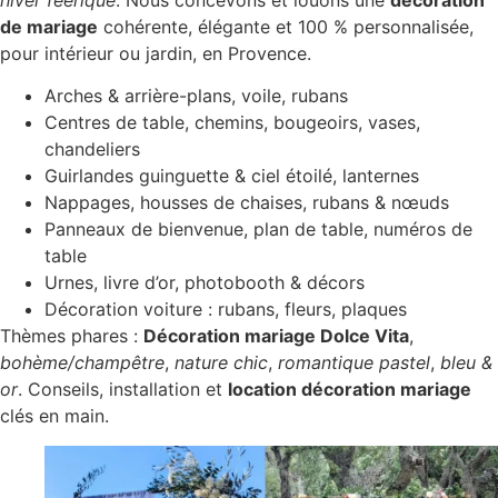
de mariage
cohérente, élégante et 100 % personnalisée,
pour intérieur ou jardin, en Provence.
Arches & arrière-plans, voile, rubans
Centres de table, chemins, bougeoirs, vases,
chandeliers
Guirlandes guinguette & ciel étoilé, lanternes
Nappages, housses de chaises, rubans & nœuds
Panneaux de bienvenue, plan de table, numéros de
table
Urnes, livre d’or, photobooth & décors
Décoration voiture : rubans, fleurs, plaques
Thèmes phares :
Décoration mariage Dolce Vita
,
bohème/champêtre
,
nature chic
,
romantique pastel
,
bleu &
or
. Conseils, installation et
location décoration mariage
clés en main.