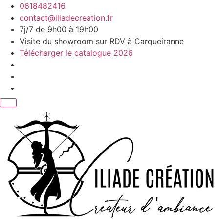
Aller
0618482416
au
contact@iliadecreation.fr
contenu
7j/7 de 9h00 à 19h00
Visite du showroom sur RDV à Carqueiranne
Télécharger le catalogue 2026