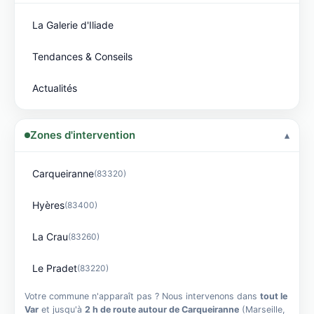
La Galerie d'Iliade
Tendances & Conseils
Actualités
Zones d'intervention
Carqueiranne
(83320)
Hyères
(83400)
La Crau
(83260)
Le Pradet
(83220)
Votre commune n'apparaît pas ? Nous intervenons dans
tout le
Var
et jusqu'à
2 h de route autour de Carqueiranne
(Marseille,