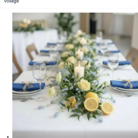
voilage