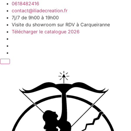
Aller
0618482416
au
contact@iliadecreation.fr
contenu
7j/7 de 9h00 à 19h00
Visite du showroom sur RDV à Carqueiranne
Télécharger le catalogue 2026