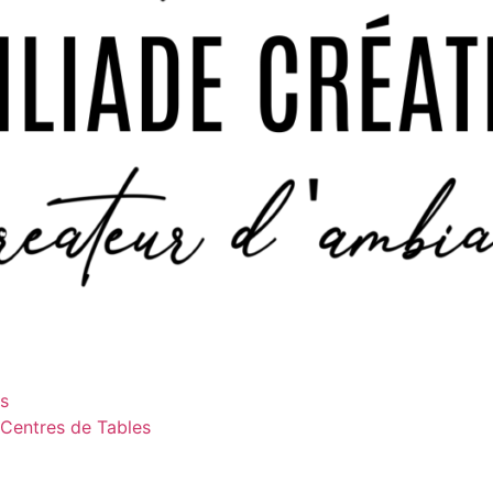
es
 Centres de Tables