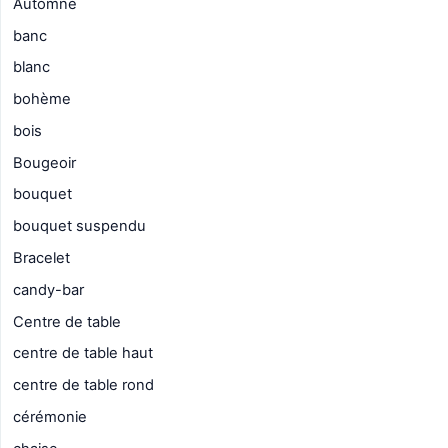
Automne
banc
blanc
bohème
bois
Bougeoir
bouquet
bouquet suspendu
Bracelet
candy-bar
Centre de table
centre de table haut
centre de table rond
cérémonie