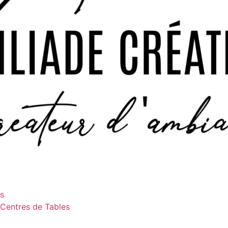
es
 Centres de Tables