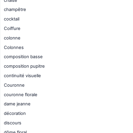
chaise
champêtre
cocktail
Coiffure
colonne
Colonnes
composition basse
composition pupitre
continuité visuelle
Couronne
couronne florale
dame jeanne
décoration
discours
dôme floral