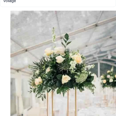
voilage