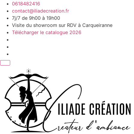
Aller
0618482416
au
contact@iliadecreation.fr
contenu
7j/7 de 9h00 à 19h00
Visite du showroom sur RDV à Carqueiranne
Télécharger le catalogue 2026