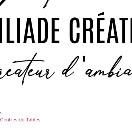
es
 Centres de Tables