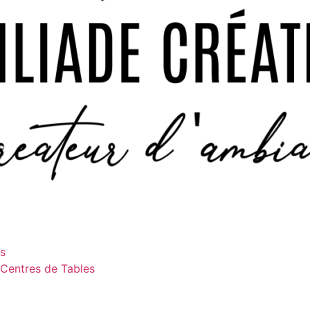
es
 Centres de Tables