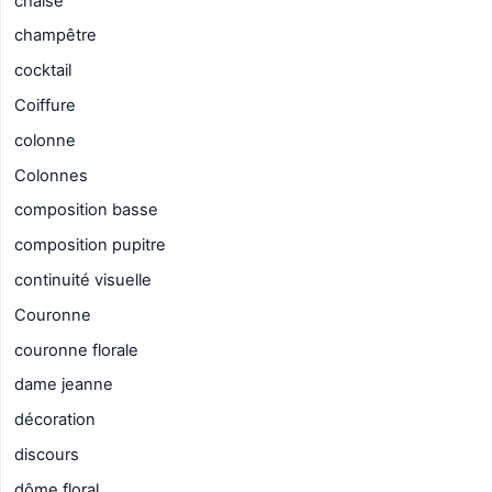
chaise
champêtre
cocktail
Coiffure
colonne
Colonnes
composition basse
composition pupitre
continuité visuelle
Couronne
couronne florale
dame jeanne
décoration
discours
dôme floral