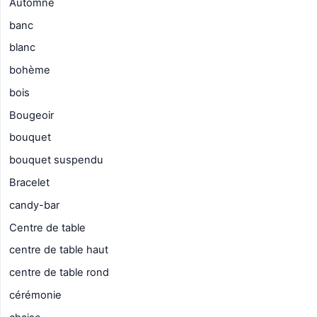
Automne
banc
blanc
bohème
bois
Bougeoir
bouquet
bouquet suspendu
Bracelet
candy-bar
Centre de table
centre de table haut
centre de table rond
cérémonie