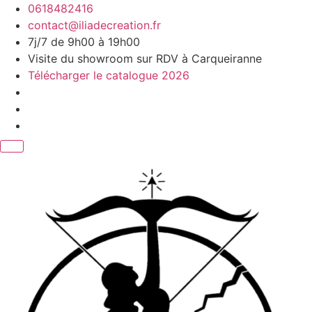
Aller
0618482416
au
contact@iliadecreation.fr
contenu
7j/7 de 9h00 à 19h00
Visite du showroom sur RDV à Carqueiranne
Télécharger le catalogue 2026